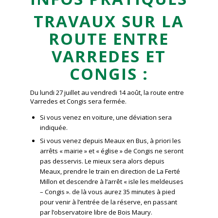
TRAVAUX SUR LA
ROUTE ENTRE
VARREDES ET
CONGIS :
Du lundi 27 juillet au vendredi 14 août, la route entre
Varredes et Congis sera fermée.
Si vous venez en voiture, une déviation sera
indiquée.
Si vous venez depuis Meaux en Bus, à priori les
arrêts « mairie » et « église » de Congis ne seront
pas desservis. Le mieux sera alors depuis
Meaux, prendre le train en direction de La Ferté
Millon et descendre à l’arrêt « isle les meldeuses
– Congis ». de là vous aurez 35 minutes à pied
pour venir à l’entrée de la réserve, en passant
par l’observatoire libre de Bois Maury.