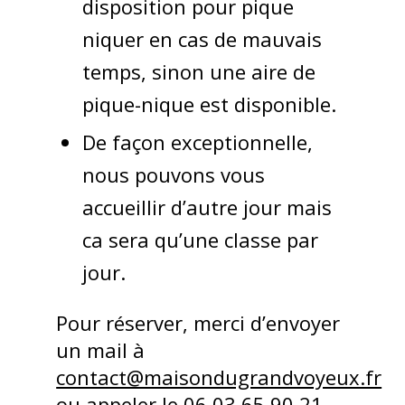
disposition pour pique
niquer en cas de mauvais
temps, sinon une aire de
pique-nique est disponible.
De façon exceptionnelle,
nous pouvons vous
accueillir d’autre jour mais
ca sera qu’une classe par
jour.
Pour réserver, merci d’envoyer
un mail à
contact@maisondugrandvoyeux.fr
ou appeler le 06 03 65 90 21