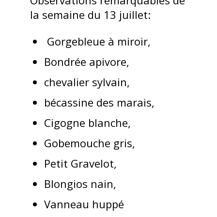
la semaine du 13 juillet:
Gorgebleue à miroir,
Bondrée apivore,
chevalier sylvain,
bécassine des marais,
Cigogne blanche,
Gobemouche gris,
Petit Gravelot,
Blongios nain,
Vanneau huppé