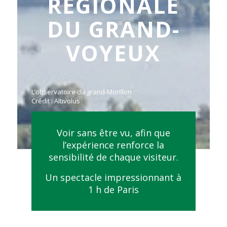
RÉGIONALE
DU GRAND-
VOYEUX
L’observatoire du grand-Morillon
Crédit : Altivolus
Voir sans être vu, afin que
l’expérience renforce la
sensibilité de chaque visiteur.
Un spectacle impressionnant à
1 h de Paris