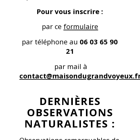
Pour vous inscrire :
par ce
formulaire
par téléphone au
06 03 65 90
21
par mail à
contact@maisondugrandvoyeux.f
DERNIÈRES
OBSERVATIONS
NATURALISTES :
Observations remarquables de