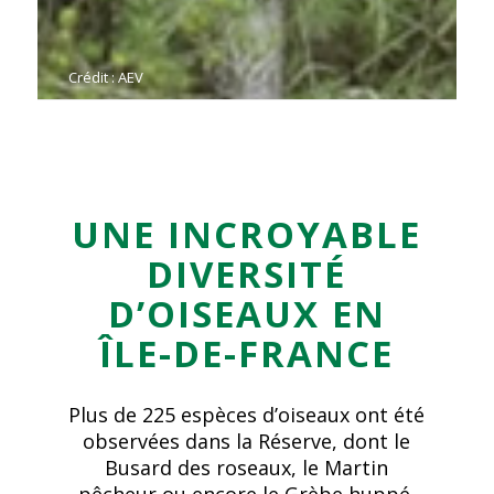
Crédit : AEV
UNE INCROYABLE
DIVERSITÉ
D’OISEAUX EN
ÎLE-DE-FRANCE
Plus de 225 espèces d’oiseaux ont été
observées dans la Réserve, dont le
Busard des roseaux, le Martin
pêcheur ou encore le Grèbe huppé.